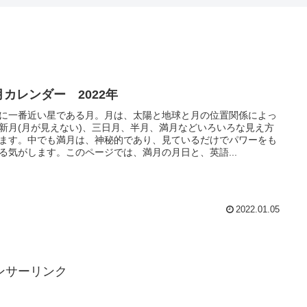
月カレンダー 2022年
に一番近い星である月。月は、太陽と地球と月の位置関係によっ
新月(月が見えない)、三日月、半月、満月などいろいろな見え方
ます。中でも満月は、神秘的であり、見ているだけでパワーをも
る気がします。このページでは、満月の月日と、英語...
2022.01.05
ンサーリンク