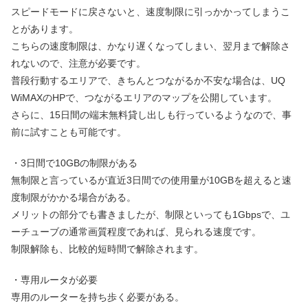
スピードモードに戻さないと、速度制限に引っかかってしまうこ
とがあります。
こちらの速度制限は、かなり遅くなってしまい、翌月まで解除さ
れないので、注意が必要です。
普段行動するエリアで、きちんとつながるか不安な場合は、UQ
WiMAXのHPで、つながるエリアのマップを公開しています。
さらに、15日間の端末無料貸し出しも行っているようなので、事
前に試すことも可能です。
・3日間で10GBの制限がある
無制限と言っているが直近3日間での使用量が10GBを超えると速
度制限がかかる場合がある。
メリットの部分でも書きましたが、制限といっても1Gbpsで、ユ
ーチューブの通常画質程度であれば、見られる速度です。
制限解除も、比較的短時間で解除されます。
・専用ルータが必要
専用のルーターを持ち歩く必要がある。