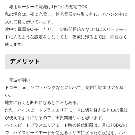
・専用ルーターの電池は1日1回の充電でOK
私の場合は、夜に充電し、朝充電器から取り外し、カバンの中に
入れて持ち歩いています。
途中で電源をOFFしたり、一定時間通信がなければスリープモー
ドに入るような設定をしなくても、夜家に帰るまでは、問題なく
使えます。
デメリット
・電波が弱い
ドコモ、au、ソフトバンクなどに比べて、使用可能エリアが狭
い。
地方に行くと圏外になるところもある。
ただ、ハイスピードプラスエリアモードに切り替えるとauの電波
が使えるようになるので、実質問題ないと思います。
ハイスピードプラスエリアモード時の通信制限は、月に7GBなの
で、ハイスピードモードが使えるエリアに戻ったら設定を、ハイ