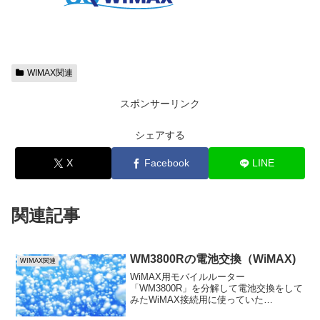
WIMAX関連
スポンサーリンク
シェアする
X
Facebook
LINE
関連記事
WM3800Rの電池交換（WiMAX)
WIMAX関連
WiMAX用モバイルルーター
「WM3800R」を分解して電池交換をして
みたWiMAX接続用に使っていた
WM3800Rの電源ボタンが赤く点灯したま