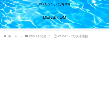
興味あることだけを紹介
DENSHIDO
ホーム
WIMAX関連
WiMAX2+で快適通信