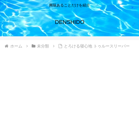
興味あることだけを紹介
DENSHIDO
ホーム
未分類
とろける寝心地 トゥルースリーパー