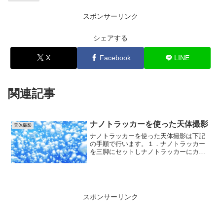
スポンサーリンク
シェアする
X
Facebook
LINE
関連記事
ナノトラッカーを使った天体撮影
天体撮影
ナノトラッカーを使った天体撮影は下記
の手順で行います。１．ナノトラッカー
を三脚にセットしナノトラッカーにカメ
ラをセットするための雲台をセット、そ
こにカメラをセットします。２．ピント
合わせカメラを天体方向に向けピントを
合わせます。ズームレンズ...
スポンサーリンク