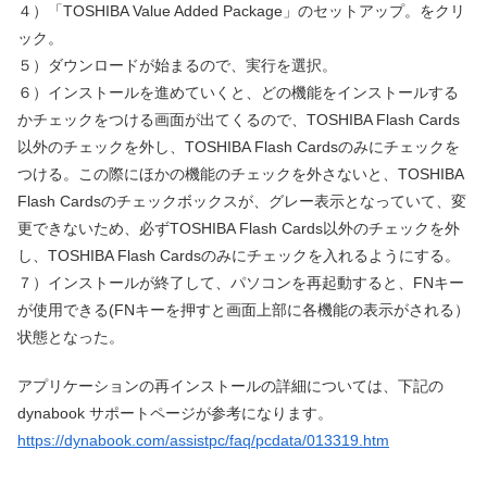
４）「TOSHIBA Value Added Package」のセットアップ。をクリ
ック。
５）ダウンロードが始まるので、実行を選択。
６）インストールを進めていくと、どの機能をインストールする
かチェックをつける画面が出てくるので、TOSHIBA Flash Cards
以外のチェックを外し、TOSHIBA Flash Cardsのみにチェックを
つける。この際にほかの機能のチェックを外さないと、TOSHIBA
Flash Cardsのチェックボックスが、グレー表示となっていて、変
更できないため、必ずTOSHIBA Flash Cards以外のチェックを外
し、TOSHIBA Flash Cardsのみにチェックを入れるようにする。
７）インストールが終了して、パソコンを再起動すると、FNキー
が使用できる(FNキーを押すと画面上部に各機能の表示がされる）
状態となった。
アプリケーションの再インストールの詳細については、下記の
dynabook サポートページが参考になります。
https://dynabook.com/assistpc/faq/pcdata/013319.htm