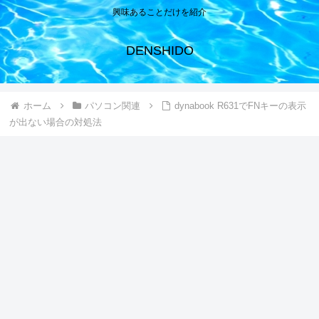
興味あることだけを紹介
DENSHIDO
ホーム
パソコン関連
dynabook R631でFNキーの表示
が出ない場合の対処法