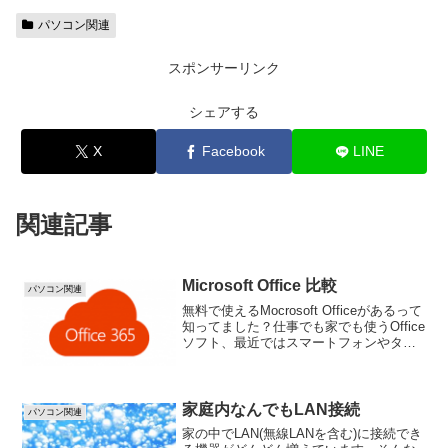
パソコン関連
スポンサーリンク
シェアする
X
Facebook
LINE
関連記事
Microsoft Office 比較
パソコン関連
無料で使えるMocrosoft Officeがあるって
知ってました？仕事でも家でも使うOffice
ソフト、最近ではスマートフォンやタブ
レットでも使えるようになり移動中や外
出先でも、ファイルの閲覧や編集ができ
ます。そこで、Microsoft ...
家庭内なんでもLAN接続
パソコン関連
家の中でLAN(無線LANを含む)に接続でき