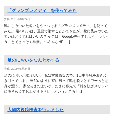
「グランズレメディ」を使ってみた
投稿: 2015年8月24日
靴にしみついた匂いをやっつける「グランズレメディ」を使って
みた。 足の匂いは、重曹で消すことができたが、靴に染みついた
匂いはどうすればいいの？ そこは、Google先生でしょう！ とい
うことでさっそく検索。 いろんなHP […]
足のにおいをなんとかする
投稿: 2015年8月24日
足のにおいが取れない。 私は営業職なので、1日中革靴を履き歩
き回っている。 当然のように家に帰って靴を脱ぐとモワーっと悪
臭が漂う。 家ならまだよいが、たまに客先で「靴を脱ぎスリッパ
に履き替えてお上がり下さい」というところ […]
大腸内視鏡検査を行いました