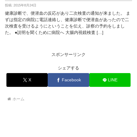
投稿: 2015年8月24日
健康診断で、便潜血の反応があり二次検査の通知が来ました。 ま
ずは指定の病院に電話連絡し、健康診断で便潜血があったので二
次検査を受けるようにということを伝え、診察の予約をしまし
た。 ●説明を聞くために病院へ 大腸内視鏡検査 […]
スポンサーリンク
シェアする
X
Facebook
LINE
ホーム