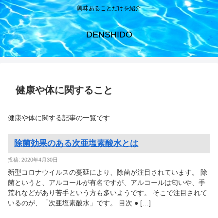
興味あることだけを紹介
DENSHIDO
健康や体に関すること
健康や体に関する記事の一覧です
除菌効果のある次亜塩素酸水とは
投稿: 2020年4月30日
新型コロナウイルスの蔓延により、除菌が注目されています。 除
菌というと、アルコールが有名ですが、アルコールは匂いや、手
荒れなどがあり苦手という方も多いようです。 そこで注目されて
いるのが、「次亜塩素酸水」です。 目次 ● […]