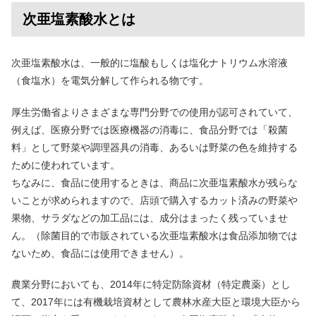
次亜塩素酸水とは
次亜塩素酸水は、一般的に塩酸もしくは塩化ナトリウム水溶液
（食塩水）を電気分解して作られる物です。
厚生労働省よりさまざまな専門分野での使用が認可されていて、
例えば、医療分野では医療機器の消毒に、食品分野では「殺菌
料」として野菜や調理器具の消毒、あるいは野菜の色を維持する
ために使われています。
ちなみに、食品に使用するときは、商品に次亜塩素酸水が残らな
いことが求められますので、店頭で購入するカット済みの野菜や
果物、サラダなどの加工品には、成分はまったく残っていませ
ん。（除菌目的で市販されている次亜塩素酸水は食品添加物では
ないため、食品には使用できません）。
農業分野においても、2014年に特定防除資材（特定農薬）とし
て、2017年には有機栽培資材として農林水産大臣と環境大臣から