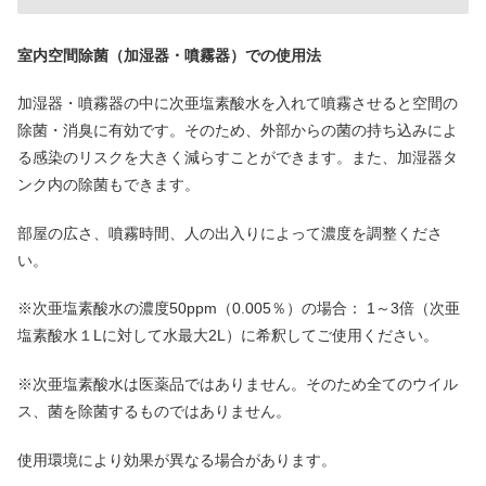
室内空間除菌（加湿器・噴霧器）での使用法
加湿器・噴霧器の中に次亜塩素酸水を入れて噴霧させると空間の
除菌・消臭に有効です。そのため、外部からの菌の持ち込みによ
る感染のリスクを大きく減らすことができます。また、加湿器タ
ンク内の除菌もできます。
部屋の広さ、噴霧時間、人の出入りによって濃度を調整くださ
い。
※次亜塩素酸水の濃度50ppm（0.005％）の場合： 1～3倍（次亜
塩素酸水１Lに対して水最大2L）に希釈してご使用ください。
※次亜塩素酸水は医薬品ではありません。そのため全てのウイル
ス、菌を除菌するものではありません。
使用環境により効果が異なる場合があります。