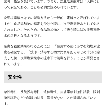
認可・指定を受けています。つまり、次亜塩素酸水は「人体にと
って安全である」ことを公的に認められています。
次亜塩素酸水はその製造方法から一般的に電解水と呼ばれていま
すが、食品添加物の指定を受けた際に、次亜塩素酸水として命名
されました。そのため、食品添加物として扱う際には次亜塩素酸
水の名称となるようです。
確実な殺菌効果を得るためには、「使用する前に必ず有効塩素濃
度を確認する」「洗浄・消毒する物の汚れをあらかじめ十分に除
去した後、次亜塩素酸水の流水下で消毒を行う」ことが重要とさ
れています。
安全性
急性毒性、反復投与毒性、遺伝毒性、皮膚累積刺激性試験、眼刺
激性試験などの試験の結果、異常がないことが確認されていま
す。