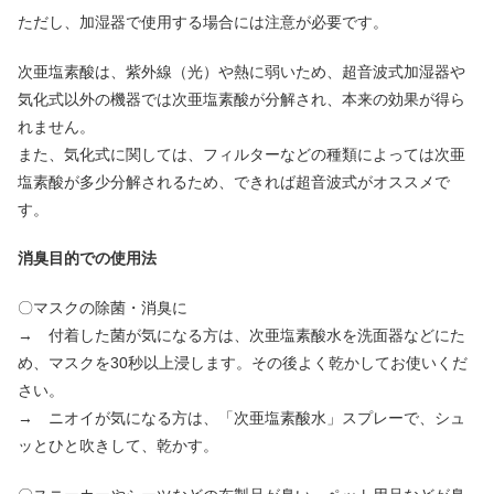
ただし、加湿器で使用する場合には注意が必要です。
次亜塩素酸は、紫外線（光）や熱に弱いため、超音波式加湿器や
気化式以外の機器では次亜塩素酸が分解され、本来の効果が得ら
れません。
また、気化式に関しては、フィルターなどの種類によっては次亜
塩素酸が多少分解されるため、できれば超音波式がオススメで
す。
消臭目的での使用法
〇マスクの除菌・消臭に
→ 付着した菌が気になる方は、次亜塩素酸水を洗面器などにた
め、マスクを30秒以上浸します。その後よく乾かしてお使いくだ
さい。
→ ニオイが気になる方は、「次亜塩素酸水」スプレーで、シュ
ッとひと吹きして、乾かす。