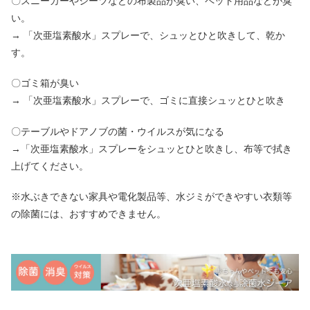
〇スニーカーやシーツなどの布製品が臭い、ペット用品などが臭
い。
→ 「次亜塩素酸水」スプレーで、シュッとひと吹きして、乾か
す。
〇ゴミ箱が臭い
→ 「次亜塩素酸水」スプレーで、ゴミに直接シュッとひと吹き
〇テーブルやドアノブの菌・ウイルスが気になる
→「次亜塩素酸水」スプレーをシュッとひと吹きし、布等で拭き
上げてください。
※水ぶきできない家具や電化製品等、水ジミができやすい衣類等
の除菌には、おすすめできません。