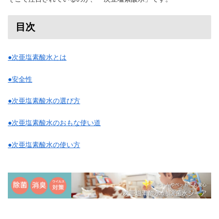
目次
●次亜塩素酸水とは
●安全性
●次亜塩素酸水の選び方
●次亜塩素酸水のおもな使い道
●次亜塩素酸水の使い方