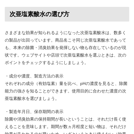
次亜塩素酸水の選び方
さまざまな効果が知られるようになった次亜塩素酸水は、数多く
の製品が出回っています。商品名こそ同じ次亜塩素酸水であって
も、本来の除菌・消臭効果を発揮しない物も存在しているのが現
状です。ウェブサイトや店頭で次亜塩素酸水を選ぶときは、次の
ポイントをチェックするようにしましょう。
・成分や濃度、製造方法の表示
それぞれの成分（有効塩素）量を比べ、pHの濃度を見ると、除菌
能力の強さを知ることができます。使用目的に合わせた濃度の次
亜塩素酸水を選びましょう。
・製造年月日、保存期間の表示
除菌や消臭効果の保持期間が長いということは、それだけ長く使
えることを意味します。期間が数ヵ月程度と短い物は、それだけ