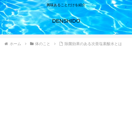
興味あることだけを紹介
DENSHIDO
ホーム
体のこと
除菌効果のある次亜塩素酸水とは