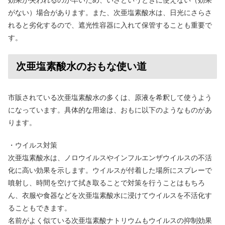
効果が失われるのが早いため、いざというときに使えない（効果
がない）場合があります。また、次亜塩素酸水は、日光にさらさ
れると劣化するので、遮光性容器に入れて保管することも重要で
す。
次亜塩素酸水のおもな使い道
市販されている次亜塩素酸水の多くは、原液を希釈して使うよう
になっています。具体的な用途は、おもに以下のようなものがあ
ります。
・ウイルス対策
次亜塩素酸水は、ノロウイルスやインフルエンザウイルスの不活
化に高い効果を示します。ウイルスが付着した場所にスプレーで
噴射し、時間を空けて拭き取ることで対策を行うことはもちろ
ん、衣服や食器などを次亜塩素酸水に浸けてウイルスを不活化す
ることもできます。
名前がよく似ている次亜塩素酸ナトリウムもウイルスの抑制効果