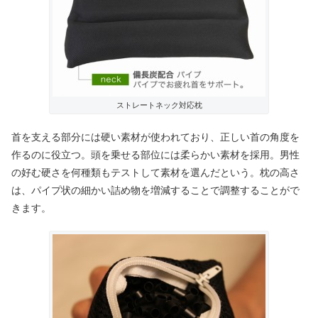
ストレートネック対応枕
首を支える部分には硬い素材が使われており、正しい首の角度を
作るのに役立つ。頭を乗せる部位には柔らかい素材を採用。男性
の好む硬さを何種類もテストして素材を選んだという。枕の高さ
は、パイプ状の細かい詰め物を増減することで調整することがで
きます。