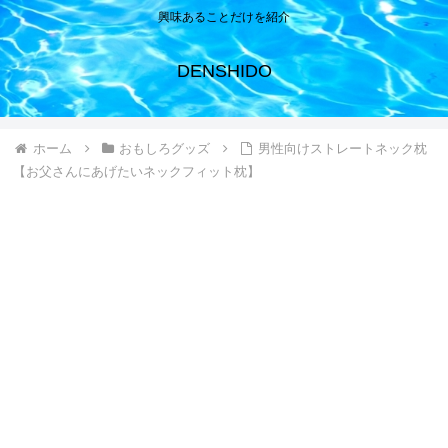
興味あることだけを紹介
DENSHIDO
ホーム
おもしろグッズ
男性向けストレートネック枕
【お父さんにあげたいネックフィット枕】