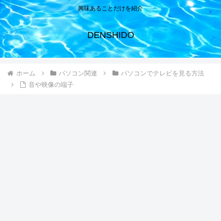
興味あることだけを紹介
DENSHIDO
ホーム
パソコン関連
パソコンでテレビを見る方法
音や映像の端子