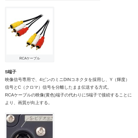
RCAケーブル
S端子
映像信号専用で、4ピンのミニDINコネクタを採用し、Y（輝度）
信号とC（クロマ）信号を分離したまま伝送する方式。
RCAケーブルの映像(黄色)端子の代わりにS端子で接続することに
より、画質が向上する。