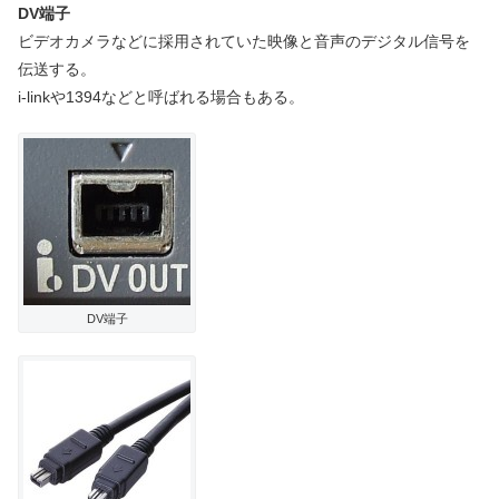
DV端子
ビデオカメラなどに採用されていた映像と音声のデジタル信号を
伝送する。
i-linkや1394などと呼ばれる場合もある。
DV端子