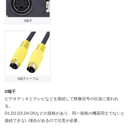
S端子
S端子ケーブル
D端子
ビデオデッキとテレビなどを接続して映像信号の伝送に使われ
る。
D1,D2,D3,D4,D5などの規格があり、同一規格の機器同士でないと
接続できない場合があるので注意が必要。