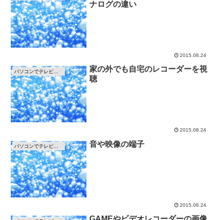
ナログの違い
2015.08.24
家の外でも自宅のレコーダーを視
パソコンでテレビを見る方法
聴
2015.08.24
音や映像の端子
パソコンでテレビを見る方法
2015.08.24
GAMEやビデオレコーダーの画像