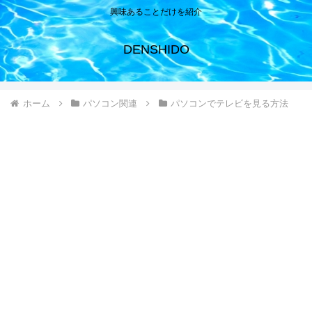
興味あることだけを紹介
DENSHIDO
ホーム
パソコン関連
パソコンでテレビを見る方法